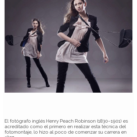
El fotógrafo inglés Henry Peach Robinson (1830–1901) es
acreditado como el primero en realizar esta técnica del
fotomontaje, lo hizo al poco de comenzar su carrera en