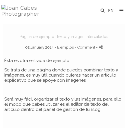
Página de ejemplo: Texto y imagen intercalados
02 January 2014 -
Ejemplos
- Comment
-
Ésta es otra entrada de ejemplo.
Se trata de una página donde puedes
combinar texto y
imágenes
, es muy útil cuando quieras hacer un artículo
explicativo que se apoye con imágenes.
Será muy fácil organizar el texto y las imágenes, para ello
el modo que debes utilizar es el
editor de texto
del
artículo dentro del panel de gestión de tu Blog.