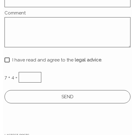
Comment
I have read and agree to the
legal advice
.
7 + 4 =