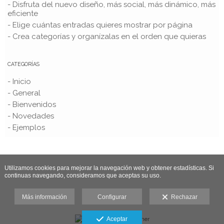
- Disfruta del nuevo diseño, más social, más dinámico, más
eficiente
- Elige cuántas entradas quieres mostrar por página
- Crea categorías y organízalas en el orden que quieras
CATEGORÍAS
- Inicio
- General
- Bienvenidos
- Novedades
- Ejemplos
Utilizamos cookies para mejorar la navegación web y obtener estadísticas. Si
continuas navegando, consideramos que aceptas su uso.
Más información
Configurar
Rechazar
Aceptar