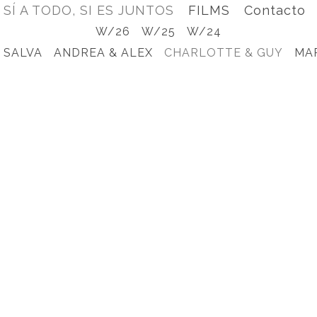
SÍ A TODO, SI ES JUNTOS
FILMS
Contacto
W/26
W/25
W/24
 SALVA
ANDREA & ALEX
CHARLOTTE & GUY
MA