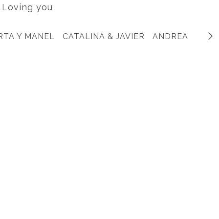
Loving you
RTA Y MANEL
CATALINA & JAVIER
ANDREA & MAR