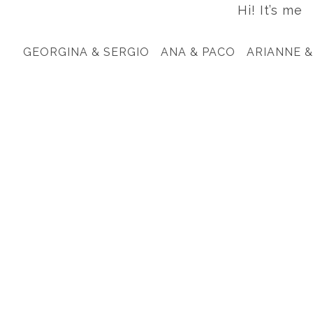
Hi! It’s me
GEORGINA & SERGIO
ANA & PACO
ARIANNE &