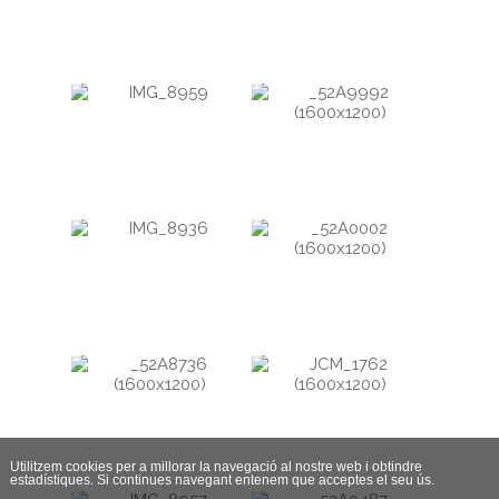
Utilitzem cookies per a millorar la navegació al nostre web i obtindre
estadístiques. Si continues navegant entenem que acceptes el seu ús.